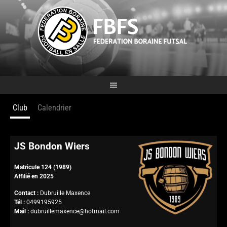
Club
Calendrier
JS Bondon Wiers
Matricule 124 (1989)
Affilié en 2025
Contact :
Dubruille Maxence
Tél :
0499195925
Mail :
dubruillemaxence@hotmail.com