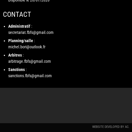
Disponible le 20/07/2026
CONTACT
Administratif
:
secretariat.fbfs@gmail.com
Planning/salle
:
michel.bori@outlook.fr
Arbitres
:
arbitrage.fbfs@gmail.com
Sanctions
:
sanctions.fbfs@gmail.com
WEBSITE DEVELOPED BY
AC
.