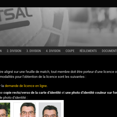
ON
2. DIVISION
3. DIVISION
4. DIVISION
COUPE
RÈGLEMENTS
DOCUMENT
tre aligné sur une feuille de match, tout membre doit être porteur d’une licence of
modalités pour l’obtention de la licence sont les suivantes :
 la
demande de licence en ligne
.
une
copie recto/verso de la carte d’identité
et
une photo d’identité couleur sur fo
 photo d’identité :