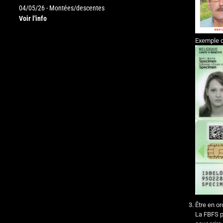
04/05/26 - Montées/descentes
Voir l'info
Exemple de
Être en o
La FBFS pr