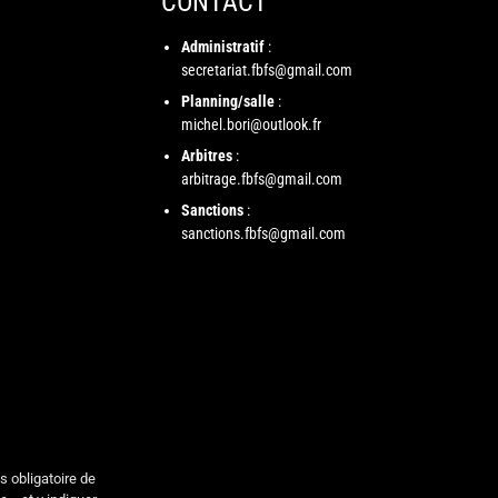
CONTACT
Administratif
:
secretariat.fbfs@gmail.com
Planning/salle
:
michel.bori@outlook.fr
Arbitres
:
arbitrage.fbfs@gmail.com
Sanctions
:
sanctions.fbfs@gmail.com
s obligatoire de