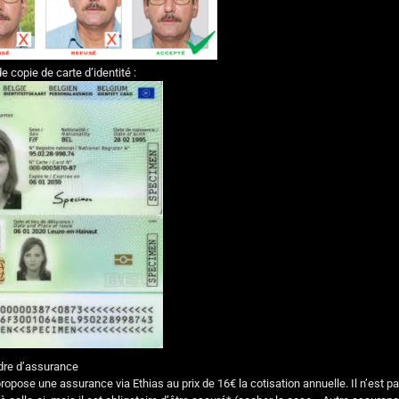
 copie de carte d’identité :
rdre d’assurance
opose une assurance via Ethias au prix de 16€ la cotisation annuelle. Il n’est pa