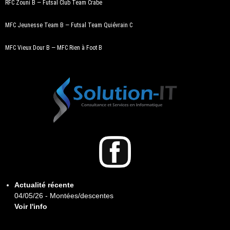
RFC Zouni B — Futsal Club Team Crabe
MFC Jeunesse Team B — Futsal Team Quiévrain C
MFC Vieux Dour B — MFC Rien à Foot B
Actualité récente
04/05/26 - Montées/descentes
Voir l'info