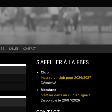
NTS
SALLES
CONTACT
S’AFFILIER À LA FBFS
Club
Inscrire un club pour 2026/2027
Désactivé
Membres
S’affilier dans un club en ligne !
Disponible le 20/07/2026