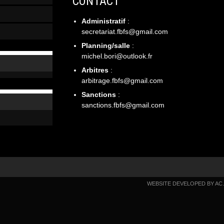
CONTACT
Administratif
:
secretariat.fbfs@gmail.com
Planning/salle
:
michel.bori@outlook.fr
Arbitres
:
arbitrage.fbfs@gmail.com
Sanctions
:
sanctions.fbfs@gmail.com
WEBSITE DEVELOPED BY
AC
.